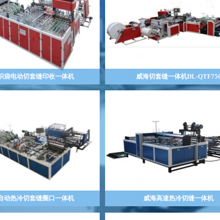
织袋电动切套缝印收一体机
威海切套缝一体机DL-QTF75
自动热冷切套缝圈口一体机
威海高速热冷切缝一体机