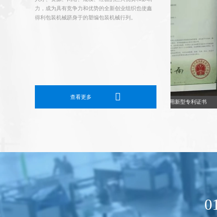
力，成为具有竞争力和优势的全新创业组织也使鑫
得利包装机械跻身于的塑编包装机械行列。
查看更多
实用新型专利证书
实用新型专利证书
0