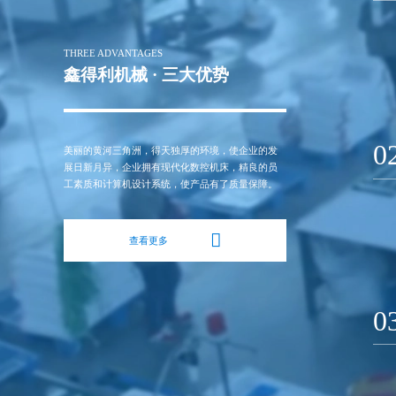
THREE ADVANTAGES
鑫得利机械 · 三大优势
0
美丽的黄河三角洲，得天独厚的环境，使企业的发
展日新月异，企业拥有现代化数控机床，精良的员
工素质和计算机设计系统，使产品有了质量保障。
查看更多
0