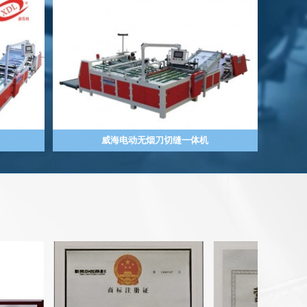
威海电动无烟刀切缝一体机