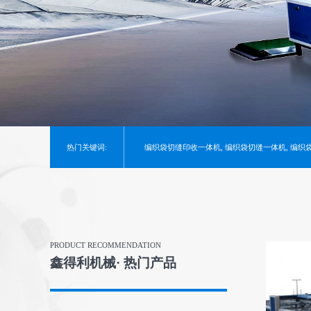
热门关键词:
编织袋切缝印收一体机
,
编织袋切缝一体机
,
编织
PRODUCT RECOMMENDATION
鑫得利机械· 热门产品