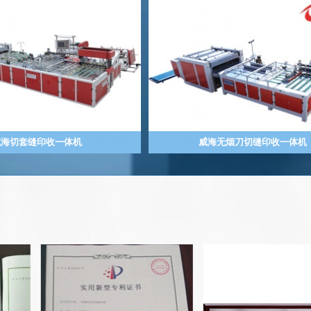
威海切套缝印收一体机
威海无烟刀切缝印收一体机