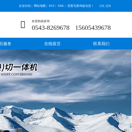
企业分站
|
网站地图
|
RSS
|
XML
|
您暂无新询盘信息！
CN | EN
欢迎热线咨询:
0543-8269678
15605439678
后服务
在线留言
联系我们