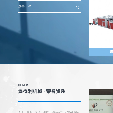
点击更多
HONOR
鑫得利机械 · 荣誉资质
人才、资源、网络、规模、经验的巨大优势和影响