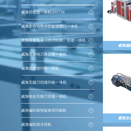
威海切套缝一体机QTF750
威海全自动热冷切套缝圈口一体机
威海高速热冷（大刀转换）切缝一体机
威海编
威海高速钝刀冷切缝一体机
威海切套缝印收一体机
威海无烟刀切缝印收一体机
威海电动无烟刀切缝一体机
威海编织袋智能卷筒印刷机
威海全
威海编织袋冷切机