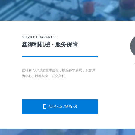
SERVICE GUARANTEE
鑫得利机械 · 服务保障
鑫得利 “人”以质量求生存，以服务求发展，以客户
为中心、以德兴企、以义兴利。
0543-8269678