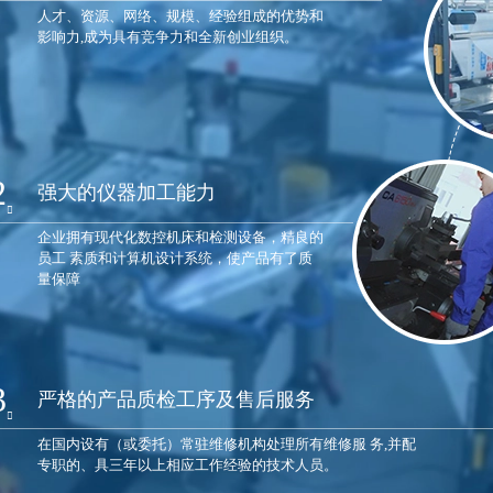
人才、资源、网络、规模、经验组成的优势和
影响力,成为具有竞争力和全新创业组织。
2
强大的仪器加工能力
企业拥有现代化数控机床和检测设备，精良的
员工 素质和计算机设计系统，使产品有了质
量保障
3
严格的产品质检工序及售后服务
在国内设有（或委托）常驻维修机构处理所有维修服 务,并配
专职的、具三年以上相应工作经验的技术人员。