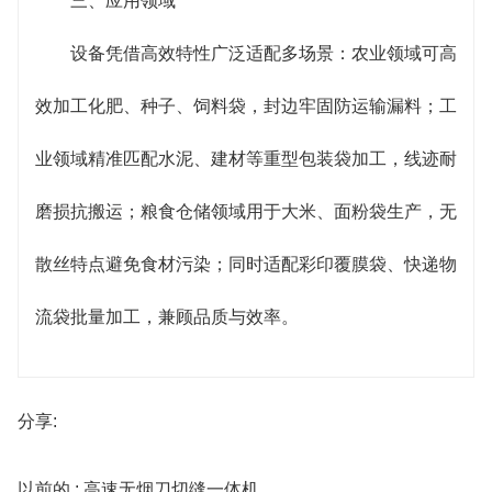
三、应用领域
设备凭借高效特性广泛适配多场景：农业领域可高
效加工化肥、种子、饲料袋，封边牢固防运输漏料；工
业领域精准匹配水泥、建材等重型包装袋加工，线迹耐
磨损抗搬运；粮食仓储领域用于大米、面粉袋生产，无
散丝特点避免食材污染；同时适配彩印覆膜袋、快递物
流袋批量加工，兼顾品质与效率。
分享:
以前的 : 高速无烟刀切缝一体机