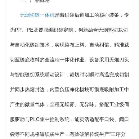
一、产品概述
无烟切缝一体机
是编织袋后道加工的核心装备，专
为PP、PE及覆膜编织袋定制，创新融合无烟热切裁切
与自动化缝纫技术，实现筒布上料、自动纠偏、精准裁
切至缝底收料的全流程一体化作业。设备采用无烟刀头
与智能缝纫系统联动设计，裁切时以瞬时高温完成切割
并同步热熔封边，内置负压净化模块可彻底吸附加工中
产生的微量气体，全程无烟雾、无异味。搭配工业级伺
服驱动与PLC集中控制系统，能灵活适配平口袋、阀口
袋等不同规格编织袋生产，有效破解传统生产“工序分