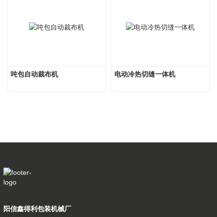
吨包自动裁布机
电动冷热切缝一体机
阳信鑫得利包装机械厂