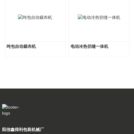
吨包自动裁布机
电动冷热切缝一体机
阳信鑫得利包装机械厂