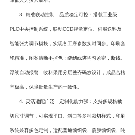
降低人力投入成本。
3. 精准联动控制，品质稳定可控：搭载工业级
PLC中央控制系统，联动CCD视觉定位、伺服送料及
智能张力调节模块，实现各工序参数实时同步。印刷套
印精准，图案清晰不掉色；缝纫线迹均匀紧密，断线、
浮线自动报警；收料采用分层整齐码放设计，成品合格
率极高，保障批量生产的一致性。
4. 灵活适配广泛，定制化能力强：支持多规格裁
切尺寸调节，可实现平口、斜口等多种裁切样式，印刷
系统兼容多色定制，适配普通编织袋、覆膜编织袋、吨