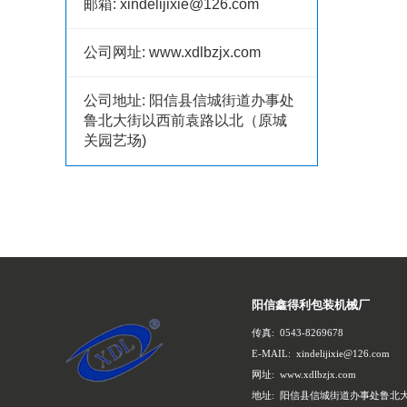
邮箱:
xindelijixie@126.com
公司网址:
www.xdlbzjx.com
公司地址:
阳信县信城街道办事处
鲁北大街以西前袁路以北（原城
关园艺场)
阳信鑫得利包装机械厂
传真:
0543-8269678
E-MAIL:
xindelijixie@126.com
网址:
www.xdlbzjx.com
地址:
阳信县信城街道办事处鲁北大