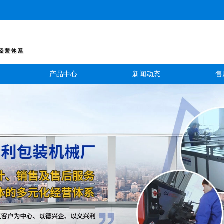
产品中心
新闻动态
售