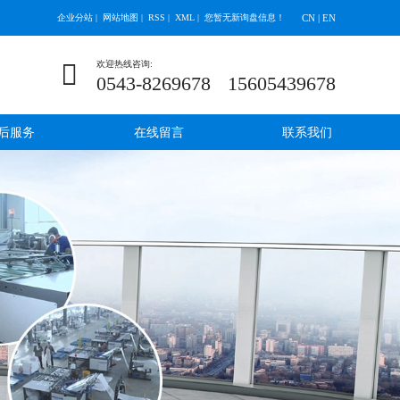
企业分站
|
网站地图
|
RSS
|
XML
|
您暂无新询盘信息！
CN | EN
欢迎热线咨询:
0543-8269678
15605439678
后服务
在线留言
联系我们