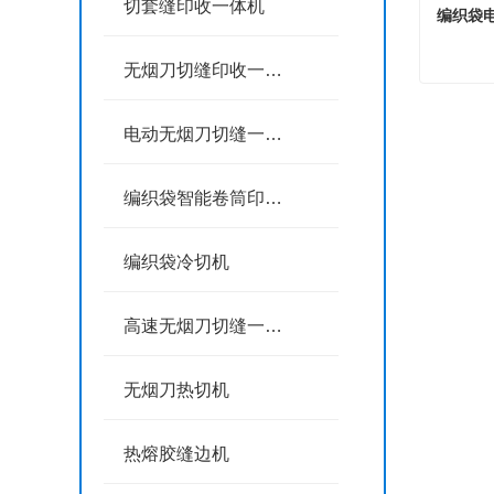
切套缝印收一体机
编织袋
无烟刀切缝印收一体机
编织袋
电动无烟刀切缝一体机
现在联
编织袋智能卷筒印刷机
编织袋冷切机
高速无烟刀切缝一体机
无烟刀热切机
热熔胶缝边机