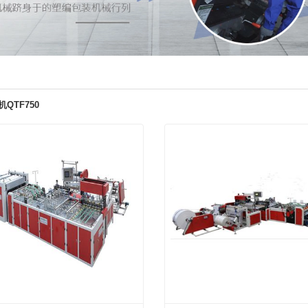
QTF750