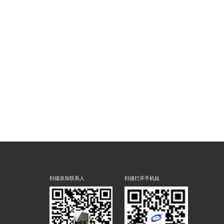
扫描添加联系人
扫描打开手机姑