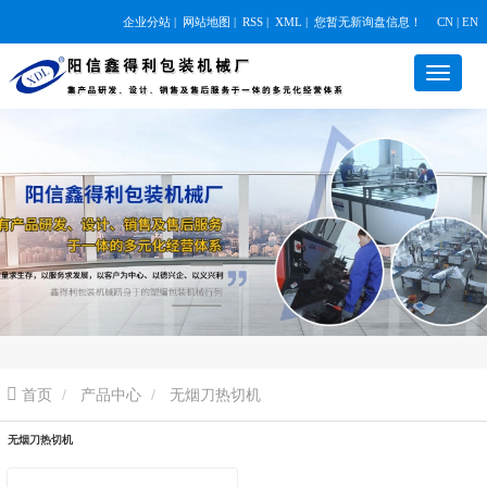
企业分站
|
网站地图
|
RSS
|
XML
|
您暂无新询盘信息！
CN | EN
首页
产品中心
无烟刀热切机
无烟刀热切机