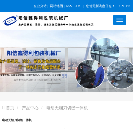
企业分站
|
网站地图
|
RSS
|
XML
|
您暂无新询盘信息！
CN | EN
首页
产品中心
电动无烟刀切缝一体机
电动无烟刀切缝一体机