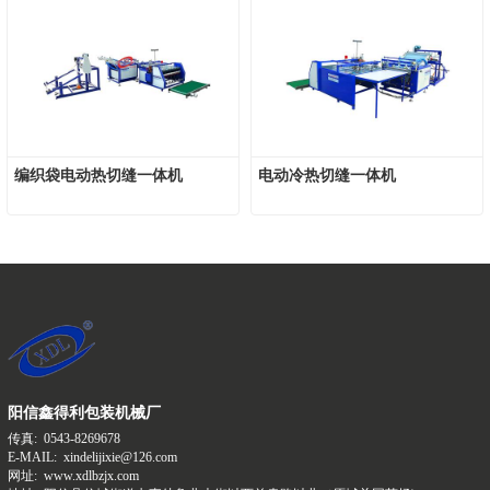
编织袋电动热切缝一体机
电动冷热切缝一体机
阳信鑫得利包装机械厂
传真:
0543-8269678
E-MAIL:
xindelijixie@126.com
网址:
www.xdlbzjx.com