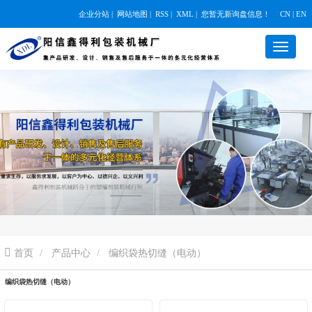
企业分站
|
网站地图
|
RSS
|
XML
|
您暂无新询盘信息！
CN | EN
首页
产品中心
编织袋热切缝（电动）
编织袋热切缝（电动）