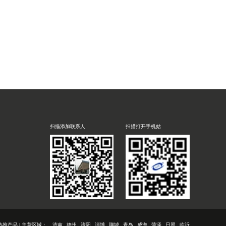
扫描添加联系人
扫描打开手机姑
热推产品 | 主营区域：
济南
德州
济阳
淄博
聊城
青岛
威海
菏泽
日照
临沂