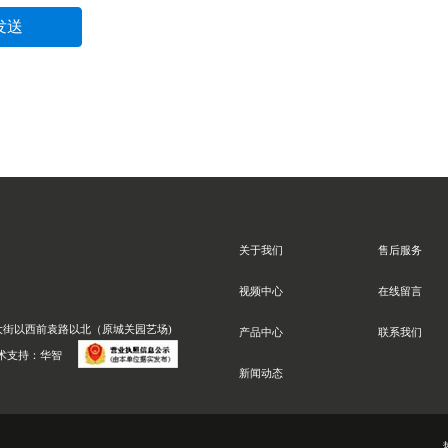
发送
关于我们
售后服务
视频中心
在线留言
街以西前袁路以北（原城关园艺场)
产品中心
联系我们
术支持：华智
新闻动态