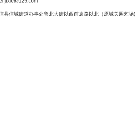
lijixie@126.com
信县信城街道办事处鲁北大街以西前袁路以北（原城关园艺场)