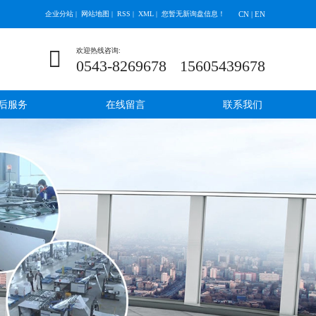
企业分站
|
网站地图
|
RSS
|
XML
|
您暂无新询盘信息！
CN | EN
欢迎热线咨询:
0543-8269678
15605439678
后服务
在线留言
联系我们