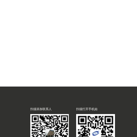
扫描添加联系人
扫描打开手机姑