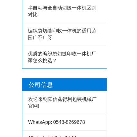
半自动与全自动切缝一体机区别
对比
编织袋切缝印收一体机的适用范
围广不广呀
优质的编织袋切缝印收一体机厂
家怎么挑选？
公司信息
欢迎来到阳信鑫得利包装机械厂
官网!
WhatsApp:
0543-8269678