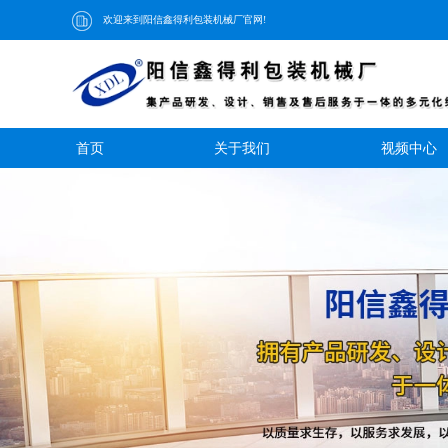
欢迎来到阳信鑫得利包装机械厂官网!
首页
关于我们
视频中心