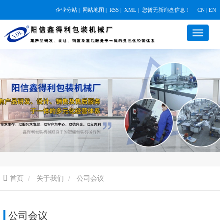
企业分站
|
网站地图
|
RSS
|
XML
|
您暂无新询盘信息！
CN | EN
首页
关于我们
公司会议
公司会议