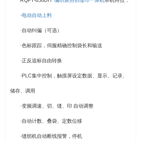
RQFY-850DH
编织袋热切缝印一体机
本机特点：
·
电动自动上料
·自动纠偏（可选）
·色标跟踪，伺服精确控制袋长和输送
·正反追标自由转换
·PLC集中控制，触摸屏设定数据、显示、记录、
储存、调用
·变频调速、切、缝、印 自动调整
·自动计数、叠袋、定数位移
·缝纫机自动断线报警，停机