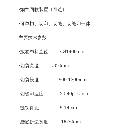
·烟气回收装置（可选）
·可单切、切印、切缝、切缝印一体
主要技术参数：
·放卷布料直径 ≤Ø1400mm
·切袋宽度 ≤850mm
·切袋长度 500-1300mm
·切缝印速度 20-40pcs/min
·缝纫针距 5-14mm
·袋底折边宽度 16-30mm